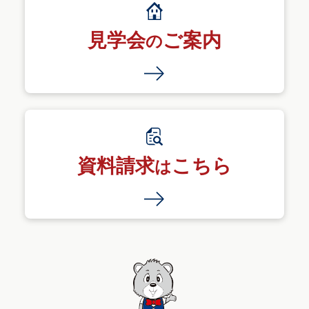
見学会
ご案内
の
資料請求
こちら
は