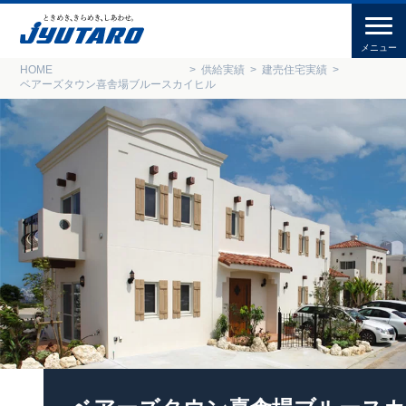
HOME
供給実績
建売住宅実績
ベアーズタウン喜舎場ブルースカイヒル