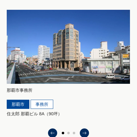
那覇市
事務所
那覇市
事務所
住太郎 那覇ビル 8A（90坪）