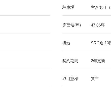
駐車場
空きあり（
床面積(坪)
47.06坪
構造
SRC造 1
契約期間
2年更新
取引態様
貸主