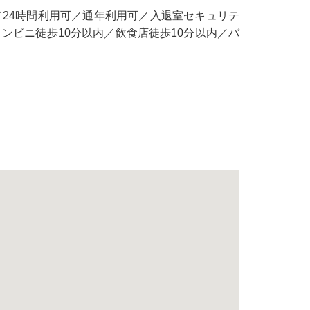
／24時間利用可／通年利用可／入退室セキュリテ
ンビニ徒歩10分以内／飲食店徒歩10分以内／バ