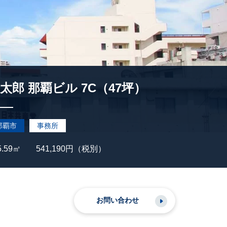
太郎 那覇ビル 7C（47坪）
那覇市
事務所
5.59㎡
541,190円（税別）
お問い合わせ