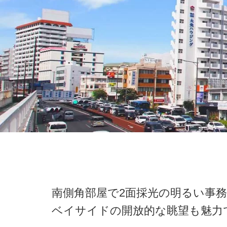
南側角部屋で2面採光の明るい事
ベイサイドの開放的な眺望も魅力