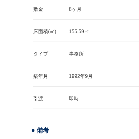
敷金
8ヶ月
床面積(㎡)
155.59㎡
タイプ
事務所
築年月
1992年9月
引渡
即時
備考