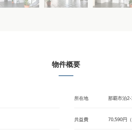
物件概要
所在地
那覇市泊2-1
共益費
70,590