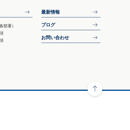
最新情報
ブログ
各部署）
項
お問い合わせ
項