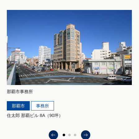
那覇市
事務所
那覇市
事務所
住太郎 那覇ビル 8A（90坪）