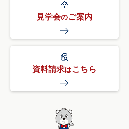
見学会
ご案内
の
資料請求
こちら
は