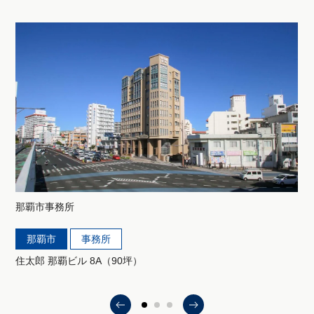
那覇市
事務所
那覇市
事務所
住太郎 那覇ビル 8A（90坪）