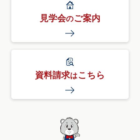
見学会
ご案内
の
資料請求
こちら
は