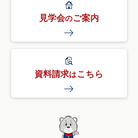
見学会
ご案内
の
資料請求
こちら
は