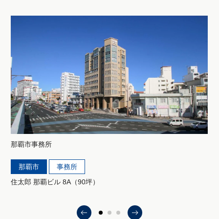
那覇市
事務所
那覇市
事務所
住太郎 那覇ビル 8A（90坪）