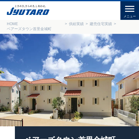
HOME
供給実績
建売住宅実績
ベアーズタウン首里金城町