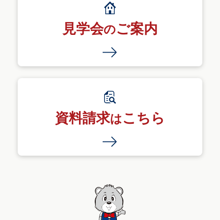
見学会
ご案内
の
資料請求
こちら
は