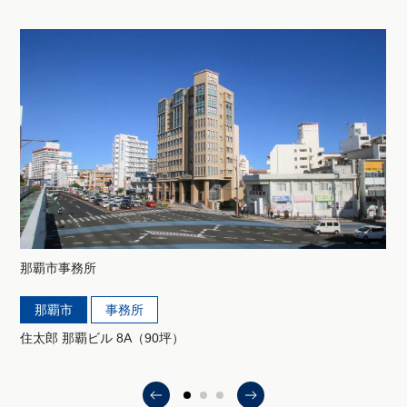
那覇市
事務所
那覇市
事務所
住太郎 那覇ビル 8A（90坪）