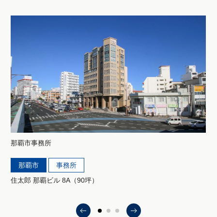
那覇市
事務所
那覇市
事務所
住太郎 那覇ビル 8A（90坪）