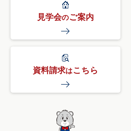
見学会
ご案内
の
資料請求
こちら
は