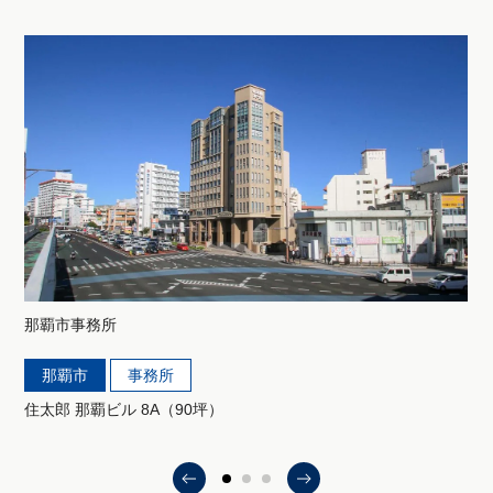
那覇市
事務所
那覇市
事務所
住太郎 那覇ビル 8A（90坪）