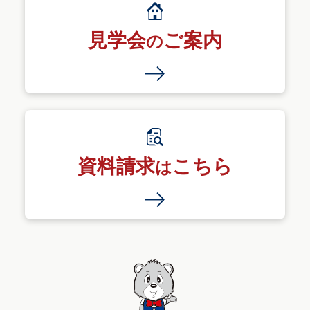
見学会
ご案内
の
資料請求
こちら
は