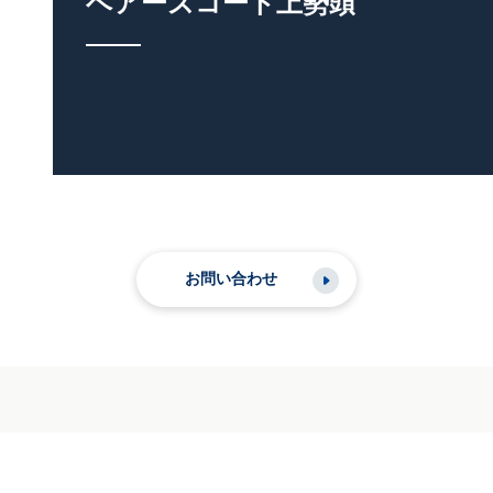
ベアーズコート上勢頭
お問い合わせ