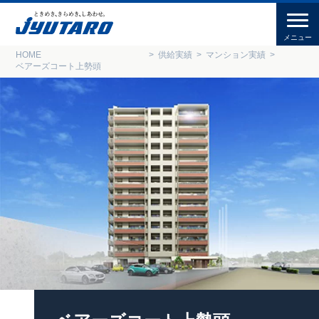
HOME
供給実績
マンション実績
ベアーズコート上勢頭