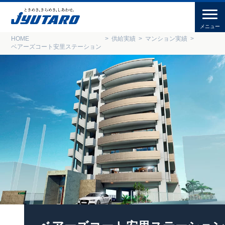
HOME
供給実績
マンション実績
ベアーズコート安里ステーション