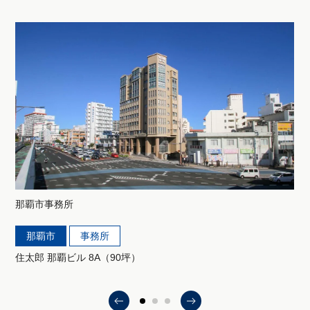
那覇市
事務所
那覇市
事務所
住太郎 那覇ビル 8A（90坪）