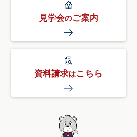
見学会
ご案内
の
資料請求
こちら
は