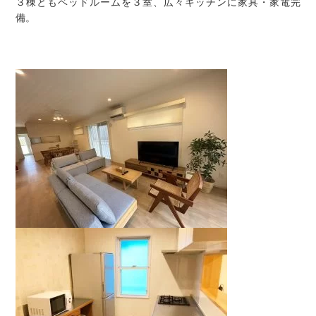
３棟ともベッドルームを３室、広々キッチンに家具・家電完
備。