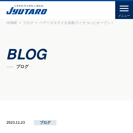
HOME
ブログ
ベアーズステイ久米島ヴィラついにオープン！
BLOG
ブログ
2023.11.23
ブログ