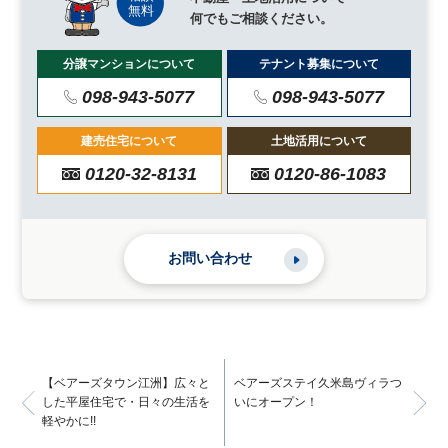
何でもご相談ください。
分譲マンションについて
テナント募集について
098-943-5077
098-943-5077
建売住宅について
土地活用について
0120-32-8131
0120-86-1083
お問い合わせ
【ベアーズタウン江洲】広々と
ベアーズステイ久米島ヴィラつ
した平屋住宅で・日々の生活を
いにオープン！
軽やかに!!