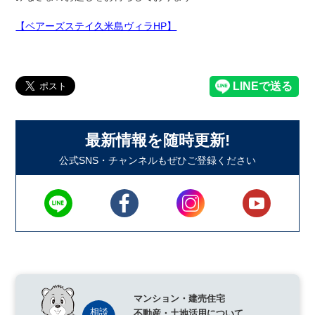
【ベアーズステイ久米島ヴィラHP】
最新情報を随時更新!
公式SNS・チャンネルもぜひご登録ください
マンション・建売住宅
不動産・土地活用について