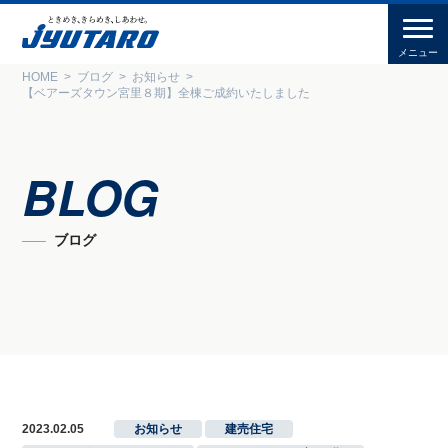
HOME
ブログ
お知らせ
【ベアーズタウン宮里８期】全棟ご成約いたしました
BLOG
ブログ
2023.02.05
お知らせ
,
建売住宅
,