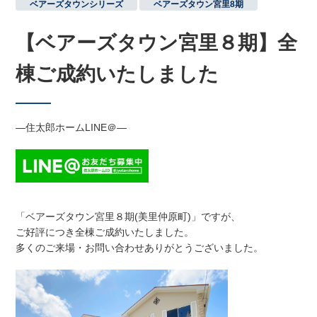
ベアーズタウンシリーズ
,
ベアーズタウン宮里8期
【ベアーズタウン宮里８期】全
棟ご成約いたしました
―住太郎ホームLINE＠―
「
ベアーズタウン宮里８期(美里仲原町)
」ですが、
ご好評につき全棟ご成約いたしました。
多くのご来場・お問い合わせありがとうございました。