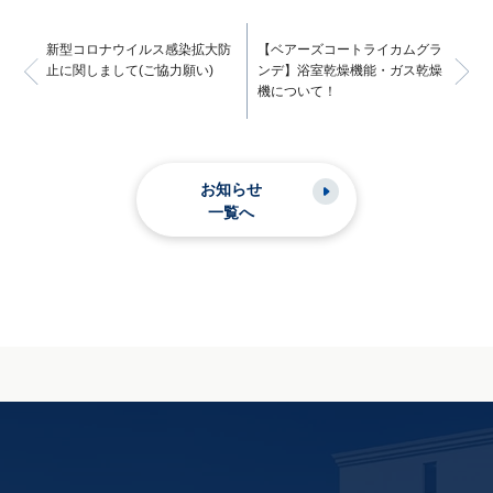
新型コロナウイルス感染拡大防
【ベアーズコートライカムグラ
止に関しまして(ご協力願い)
ンデ】浴室乾燥機能・ガス乾燥
機について！
お知らせ
一覧へ