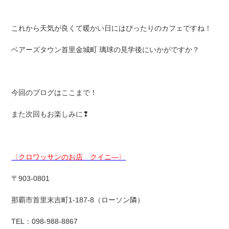
これから天気が良くて暖かい日にはぴったりのカフェですね！
ベアーズタウン首里金城町 璃球の見学後にいかがですか？
今回のブログはここまで！
また次回もお楽しみに❢
〈クロワッサンのお店 クイニ―〉
〒903-0801
那覇市首里末吉町1-187-8（ローソン隣）
TEL：098-988-8867