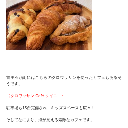
首里石嶺町にはこちらのクロワッサンを使ったカフェもあるそ
うです。
〈クロワッサン Café クイニ―〉
駐車場も15台完備され、キッズスペースも広々！
そしてなにより、海が見える素敵なカフェです。