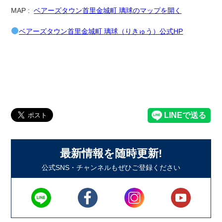
MAP :
ベアーズタウン首里金城町 璃球のマップを開く
ベアーズタウン首里金城町 璃球（りきゅう）公式HP
最新情報を随時更新!
公式SNS・チャンネルもぜひご登録ください