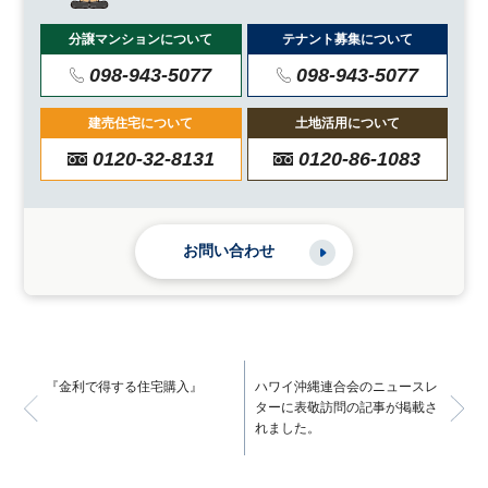
分譲マンションについて
テナント募集について
098-943-5077
098-943-5077
建売住宅について
土地活用について
0120-32-8131
0120-86-1083
お問い合わせ
『金利で得する住宅購入』
ハワイ沖縄連合会のニュースレ
ターに表敬訪問の記事が掲載さ
れました。