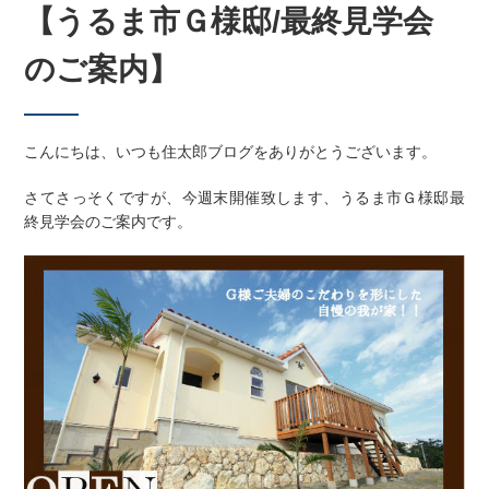
【うるま市Ｇ様邸/最終見学会
のご案内】
こんにちは、いつも住太郎ブログをありがとうございます。
さてさっそくですが、今週末開催致します、うるま市Ｇ様邸最
終見学会のご案内です。