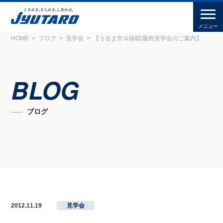
HOME
ブログ
見学会
【うるま市Ｇ様邸/最終見学会のご案内】
BLOG
ブログ
2012.11.19
見学会