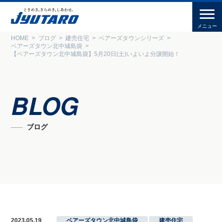
HOME
ブログ
建売住宅
ベアーズタウンシリーズ
ベアーズタウン北中城島袋
【ベアーズタウン北中城島袋】5月20日(土)いよいよ分譲開始！
BLOG
ブログ
2023.05.19
ベアーズタウン北中城島袋
,
建売住宅
,