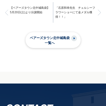
【ベアーズタウン北中城島袋】
「石原和幸先生 チェルシーフ
5月20日(土)より分譲開始
ラワーショーにて金メダル獲
得！！」
ベアーズタウン北中城島袋
一覧へ