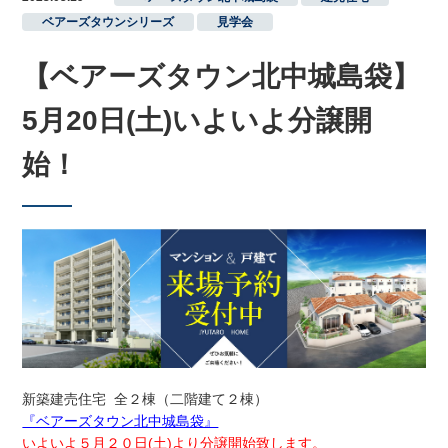
ベアーズタウンシリーズ
,
見学会
【ベアーズタウン北中城島袋】
5月20日(土)いよいよ分譲開
始！
新築建売住宅 全２棟（二階建て２棟）
『ベアーズタウン北中城島袋』
いよいよ５月２０日(土)より分譲開始致します。