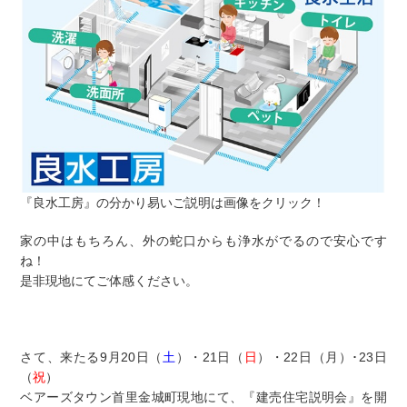
『良水工房』の分かり易いご説明は画像をクリック！
家の中はもちろん、外の蛇口からも浄水がでるので安心です
ね！
是非現地にてご体感ください。
さて、来たる9月20日（
土
）・21日（
日
）・22日（月）･23日
（
祝
）
ベアーズタウン首里金城町現地にて、『建売住宅説明会』を開