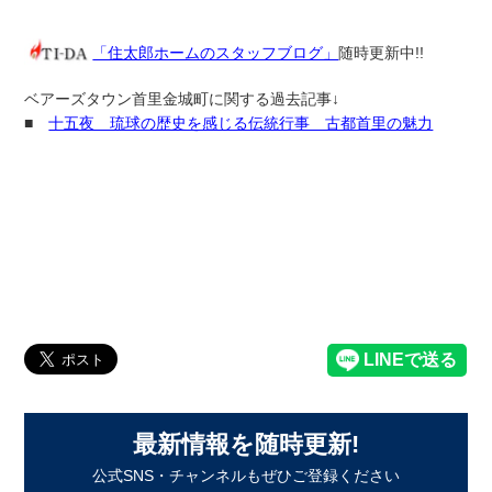
「住太郎ホームのスタッフブログ」
随時更新中!!
ベアーズタウン首里金城町に関する過去記事↓
■
十五夜 琉球の歴史を感じる伝統行事 古都首里の魅力
最新情報を随時更新!
公式SNS・チャンネルもぜひご登録ください