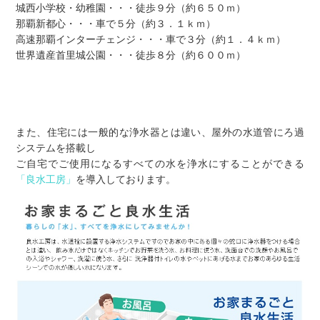
城西小学校・幼稚園・・・徒歩９分（約６５０ｍ）
那覇新都心・・・車で５分（約３．１ｋｍ）
高速那覇インターチェンジ・・・車で３分（約１．４ｋｍ）
世界遺産首里城公園・・・徒歩８分（約６００ｍ）
また、住宅には一般的な浄水器とは違い、屋外の水道管にろ過
システムを搭載し
ご自宅でご使用になるすべての水を浄水にすることができる
「良水工房」
を導入しております。