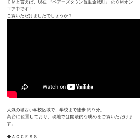
ＣＭと言えば、現在 『ベアーズタウン首里金城町』 のＣＭオン
エア中です！
ご覧いただけましたでしょうか？
人気の城西小学校区域で、学校まで徒歩 約９分。
高台に位置しており、現地では開放的な眺めをご覧いただけま
す。
◆ＡＣＣＥＳＳ