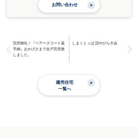
お問い合わせ
完売御礼！『ベアーズコート嘉
しまくとぅば 語やびら大会
手納』おかげさまで全戸完売致
しました。
建売住宅
一覧へ