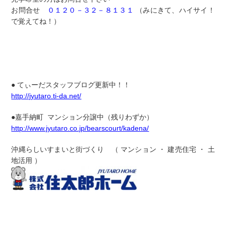
お問合せ
０１２０－３２－８１３１
（みにきて、ハイサイ！
で覚えてね！）
● てぃーだスタッフブログ更新中！！
http://jyutaro.ti-da.net/
●嘉手納町 マンション分譲中（残りわずか）
http://www.jyutaro.co.jp/bearscourt/kadena/
沖縄らしいすまいと街づくり
（ マンション ・ 建売住宅 ・ 土
地活用 ）