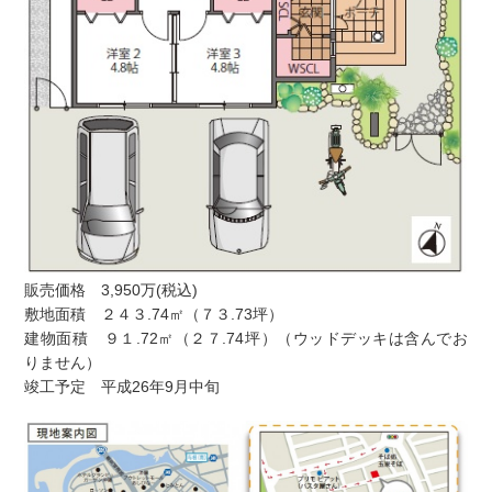
販売価格 3,950万(税込)
敷地面積 ２４３.74㎡（７３.73坪）
建物面積 ９１.72㎡（２７.74坪）（ウッドデッキは含んでお
りません）
竣工予定 平成26年9月中旬