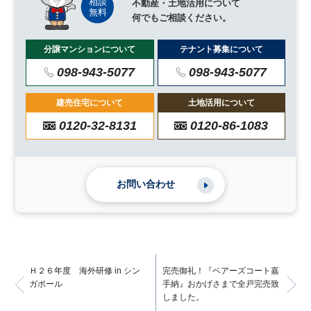
不動産・土地活用について
何でもご相談ください。
分譲マンションについて
テナント募集について
098-943-5077
098-943-5077
建売住宅について
土地活用について
0120-32-8131
0120-86-1083
お問い合わせ
Ｈ２６年度 海外研修 in シン
完売御礼！『ベアーズコート嘉
ガポール
手納』おかげさまで全戸完売致
しました。