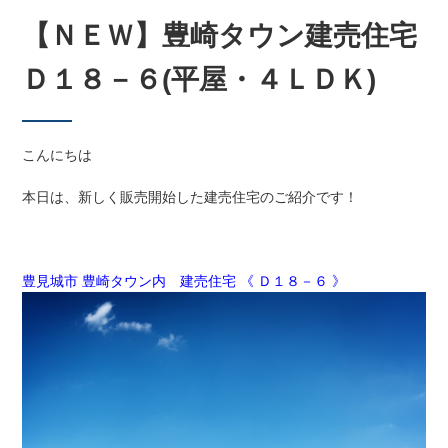
【ＮＥＷ】豊崎タウン建売住宅
Ｄ１８－６(平屋・４ＬＤＫ)
こんにちは
本日は、新しく販売開始した建売住宅のご紹介です！
豊見城市 豊崎タウン内 建売住宅 《 Ｄ１８－６ 》