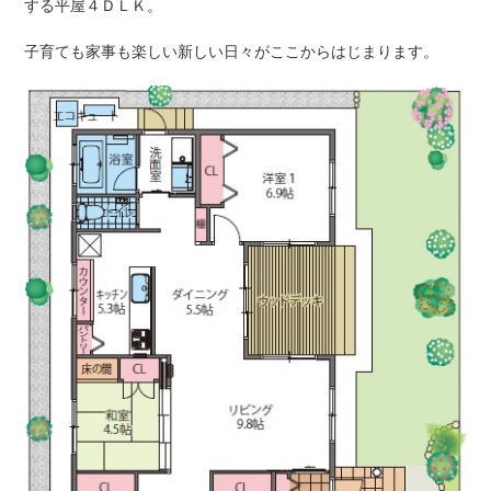
する平屋４ＤＬＫ。
子育ても家事も楽しい新しい日々がここからはじまります。