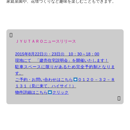
家庭菜園や、花壇づくりなど趣味を楽しむこともできます。
ＪＹＵＴＡＲＯニュースリリース
2015年8月22日㊏・23日㊐ 10：30～18：00
現地にて 「建売住宅説明会」を開催いたします！
駐車スペースに限りがあるため完全予約制となりま
す。
ご予約・お問い合わせはこちら
０１２０－３２－８
１３１（見に来て、ハイサイ！）
物件詳細はこちら
クリック