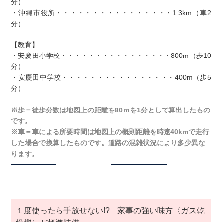
分）
・沖縄市役所・・・・・・・・・・・・・・・・1.3km（車2
分）
【教育】
・安慶田小学校・・・・・・・・・・・・・・・・800m（歩10
分）
・安慶田中学校・・・・・・・・・・・・・・・・400m（歩5
分）
※歩＝徒歩分数は地図上の距離を80ｍを1分として算出したもの
です。
※車＝車による所要時間は地図上の概則距離を時速40kmで走行
した場合で換算したものです。道路の混雑状況により多少異な
ります。
１度使ったら手放せない!? 家事の強い味方〈ガス乾