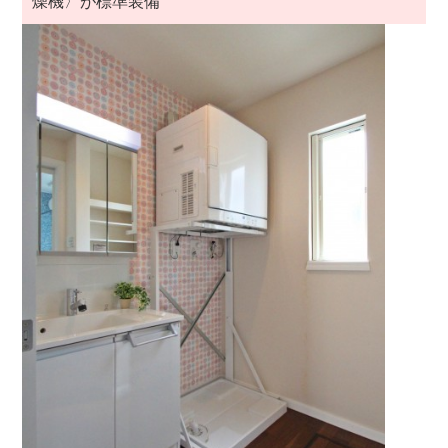
燥機〉が標準装備