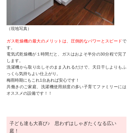
（現地写真）
ガス乾燥機の最大のメリットは、圧倒的なパワーとスピード
で
す。
電気式乾燥機が１時間だと、ガスはおよそ半分の30分程で完了
します。
洗濯機から取り出しそのまま入れるだけで、天日干しよりもふ
っくら気持ちよい仕上がり。
梅雨時期にもこれ1台あれば安心です！
共働きのご家庭、洗濯機使用頻度の多い子育てファミリーには
オススメの設備です！！
子ども達も大喜び♪ 思わずはしゃぎたくなる広い
庭！