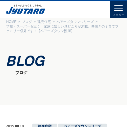
HOME
ブログ
建売住宅
ベアーズタウンシリーズ
学校・スーパーも近く！家族に嬉しい見どころが満載。共働きの子育てフ
ァミリー必見です！【ベアーズタウン照屋】
BLOG
ブログ
2015.08.18
建売住宅
,
ベアーズタウンシリーズ
,