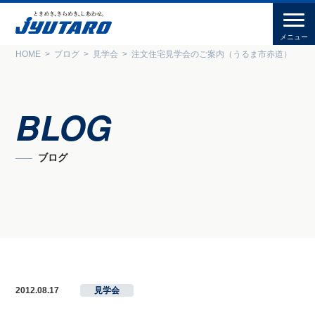
HOME
ブログ
見学会
注文住宅見学会のご案内（うるま市赤道）
BLOG
ブログ
2012.08.17
見学会