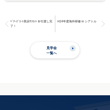
ﾍﾞｱｰｽﾞｺｰﾄ美浜ｻﾝｾｯﾄ お引渡し完
H24年度海外研修 in シアトル
了！
見学会
一覧へ