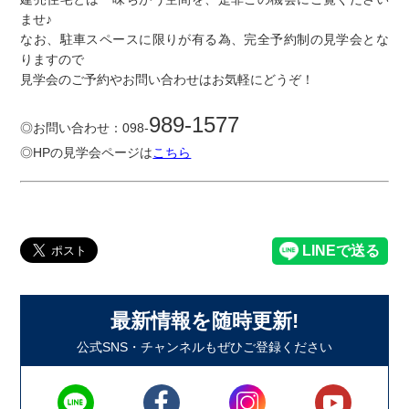
ませ♪
なお、駐車スペースに限りが有る為、完全予約制の見学会とな
りますので
見学会のご予約やお問い合わせはお気軽にどうぞ！
989-1577
◎お問い合わせ：098-
◎HPの見学会ページは
こちら
最新情報を随時更新!
公式SNS・チャンネルもぜひご登録ください