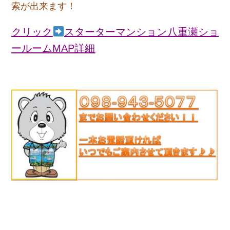
索が出来ます！
クリック
スターターマンション八重瀬ショ
ールームMAP詳細