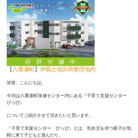
【
八重瀬町
】
伊覇土地区画整理地内
皆様、こんにちは。
今回は八重瀬町保健センター内にある『子育て支援センター
ぴっぴ』
についてご紹介させて頂きたいと思います。
『子育て支援センター ぴっぴ』とは、乳幼児を持つ親子が気
軽に来て子どもと遊んだり、