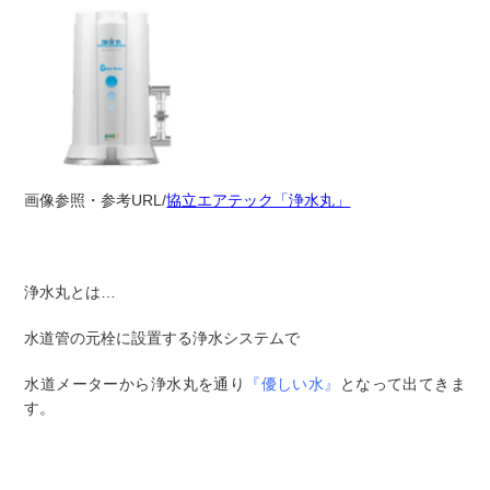
画像参照・参考URL/
協立エアテック「浄水丸」
浄水丸とは…
水道管の元栓に設置する浄水システムで
水道メーターから浄水丸を通り
『優しい水』
となって出てきま
す。