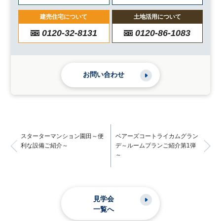
建売住宅について
土地活用について
0120-32-8131
0120-86-1083
お問い合わせ
スターターマンション園田～便
ベアーズコートライカムグラン
利な設備ご紹介～
デ～ルームプランご紹介第1弾
～
見学会
一覧へ