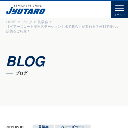
HOME
ブログ
見学会
【ベアーズコート安里ステーション】水で暮らしが変わる!? 便利で優しい
設備をご紹介！
BLOG
ブログ
2019.05.01
見学会
,
ベアーズコート
,