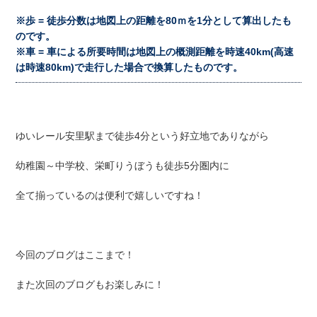
※歩 = 徒歩分数は地図上の距離を80ｍを1分として算出したも
のです。
※車 = 車による所要時間は地図上の概測距離を時速40km(高速
は時速80km)で走行した場合で換算したものです。
ゆいレール安里駅まで徒歩4分という好立地でありながら
幼稚園～中学校、栄町りうぼうも徒歩5分圏内に
全て揃っているのは便利で嬉しいですね！
今回のブログはここまで！
また次回のブログもお楽しみに！