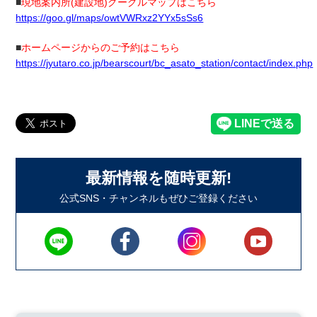
■
現地案内所(建設地)グーグルマップはこちら
https://goo.gl/maps/owtVWRxz2YYx5sSs6
■
ホームページからのご予約はこちら
https://jyutaro.co.jp/bearscourt/bc_asato_station/contact/index.php
最新情報を随時更新!
公式SNS・チャンネルもぜひご登録ください