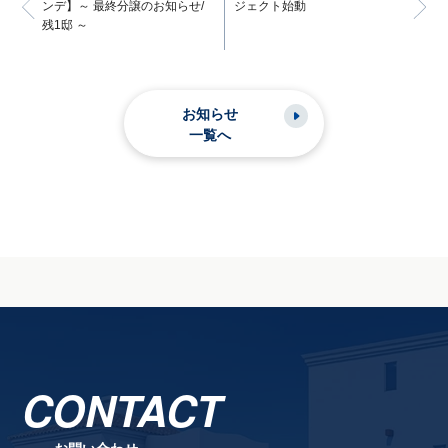
ンデ】～ 最終分譲のお知らせ/
ジェクト始動
残1邸 ～
お知らせ
一覧へ
CONTACT