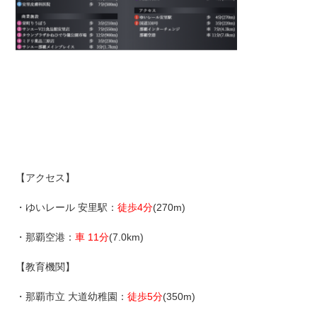
【アクセス】
・ゆいレール 安里駅：
徒歩4分
(270m)
・那覇空港：
車 11分
(7.0km)
【教育機関】
・那覇市立 大道幼稚園：
徒歩5分
(350m)