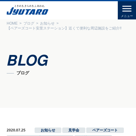
HOME
ブログ
お知らせ
【ベアーズコート安里ステーション】近くて便利な周辺施設をご紹介!!
BLOG
ブログ
2020.07.25
お知らせ
,
見学会
,
ベアーズコート
,