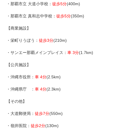
・那覇市立 大道小学校：
徒歩5分
(400m)
・那覇市立 真和志中学校：
徒歩5分
(350m)
【商業施設】
・栄町りうぼう：
徒歩3分
(210m)
・サンエー那覇メインプレイス：
車 3分
(1.7km)
【公共施設】
・沖縄市役所：
車 4分
(2.5km)
・沖縄県庁 ：
車 4分
(2.3km)
【その他】
・大道郵便局：
徒歩7分
(550m)
・嶺井医院：
徒歩2分
(130m)