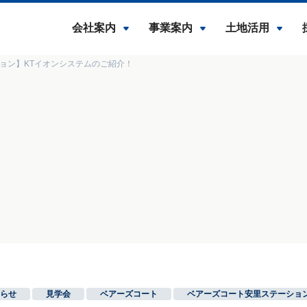
会社案内
事業案内
土地活用
ョン】KTイオンシステムのご紹介！
らせ
,
見学会
,
ベアーズコート
,
ベアーズコート安里ステーショ