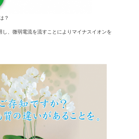
は？
用し、微弱電流を流すことによりマイナスイオンを