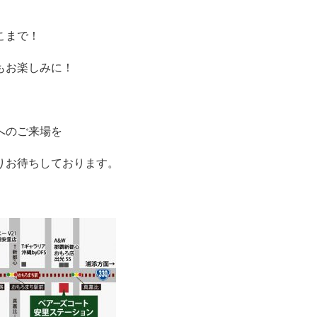
こまで！
もお楽しみに！
へのご来場を
りお待ちしております。