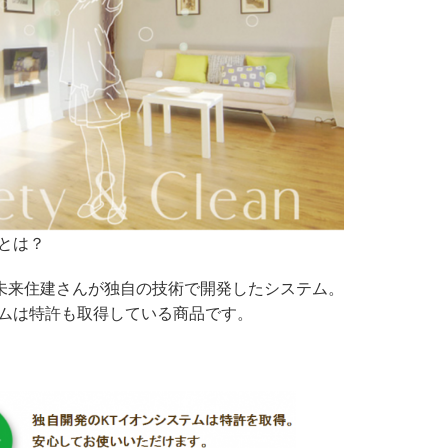
とは？
未来住建さんが独自の技術で開発したシステム。
テムは特許も取得している商品です。