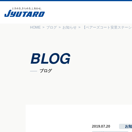
HOME
ブログ
お知らせ
【ベアーズコート安里ステーシ
BLOG
ブログ
2019.07.20
お知