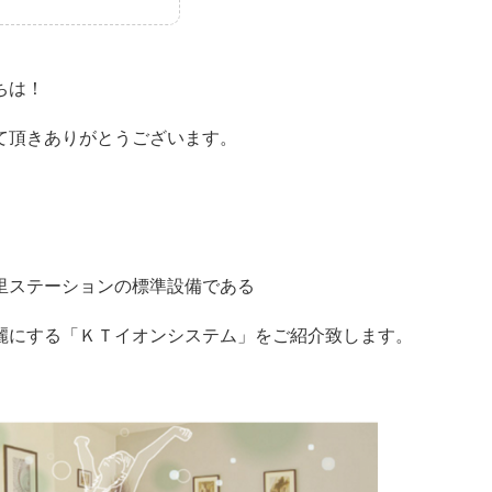
ちは！
て頂きありがとうございます。
里ステーションの標準設備である
麗にする「ＫＴイオンシステム」をご紹介致します。