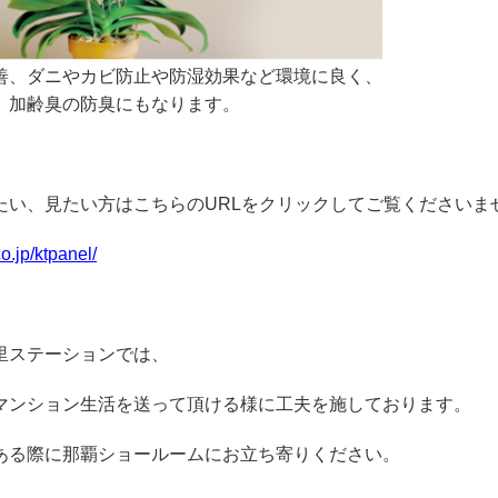
善、ダニやカビ防止や防湿効果など環境に良く、
、加齢臭の防臭にもなります。
たい、見たい方はこちらのURLをクリックしてご覧くださいま
o.jp/ktpanel/
里ステーションでは、
マンション生活を送って頂ける様に工夫を施しております。
ある際に那覇ショールームにお立ち寄りください。