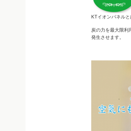
KTイオンパネルと
炭の力を最大限利
発生させます。