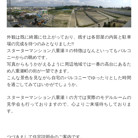
外観は既に綺麗に仕上がっており、残すは各部屋の内装と駐車
場の完成を待つのみとなりました!!
スターターマンション八重瀬Ⅱの特徴はなんといってもバルコ
ニーからの眺めです。
写真からもうかがえるように周辺地域では一番の高台にあるた
め八重瀬町の街が一望できます。
こんな景色を見ながら自宅のバルコニーでゆったりとした時間
を過ごしてみてはいかがでしょうか。
スターターマンション八重瀬Ⅰの方では実際のモデルルームの
見学会も行っておりますので、心よりご来場待ちしておりま
す。
つづきまして住宅説明会のご案内です。