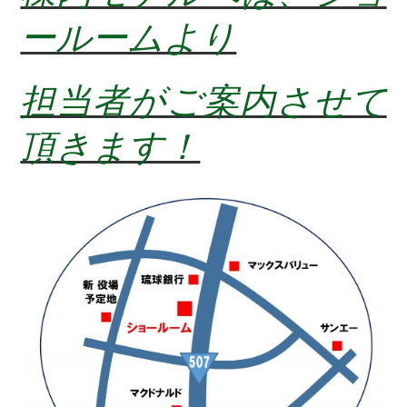
ールームより
担当者がご案内させて
頂きます！