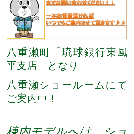
八重瀬町「琉球銀行東風
平支店」となり
八重瀬ショールームにて
ご案内中！
棟内モデルへは、ショ