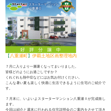
【
八重瀬町
】
伊覇土地区画整理地内
７月に入りより一層暑くなってまいりました。
皆様どのようにお過ごしですか？
くれぐれも熱中症などにはお気お付けください。
こんな暑い夏も楽しく快適に生活できるように住宅のご紹介で
す。
７月末に、いよいよスターターマンション八重瀬Ⅱが完成致し
ます。
今回は紹介と週末に行われる住宅説明会のご案内をさせて頂き