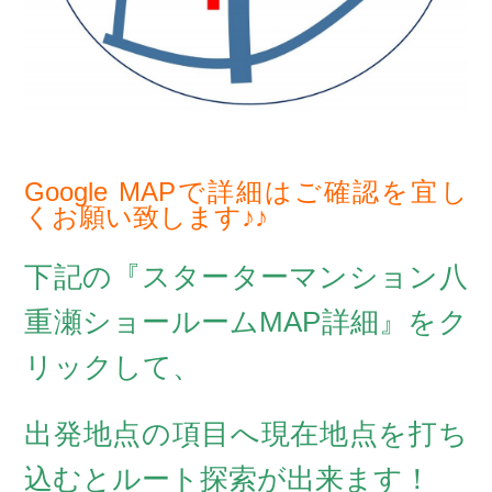
Google MAPで詳細はご確認を宜し
くお願い致します♪♪
下記の『スターターマンション八
重瀬ショールームMAP詳細』をク
リックして、
出発地点の項目へ現在地点を打ち
込むとルート探索が出来ます！