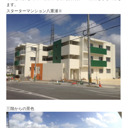
ます。
スターターマンション八重瀬Ⅱ
三階からの景色