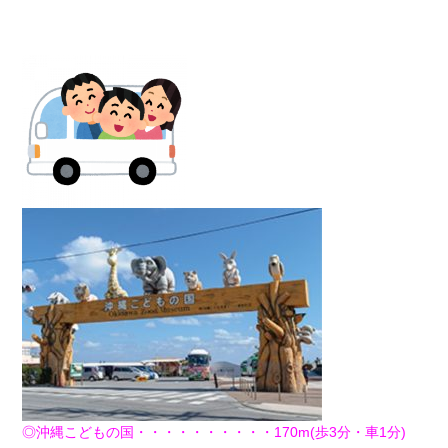
◎沖縄こどもの国・・・・・・・・・・170m(歩3分・車1分)