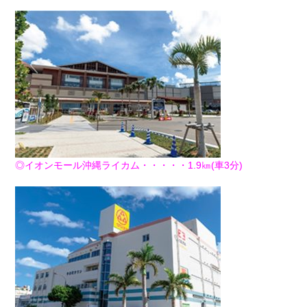
◎イオンモール沖縄ライカム・・・・・1.9㎞(車3分)