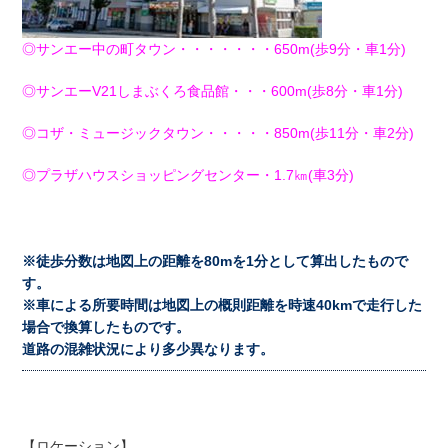
◎サンエー中の町タウン・・・・・・・650m(歩9分・車1分)
◎サンエーV21しまぶくろ食品館・・・600m(歩8分・車1分)
◎コザ・ミュージックタウン・・・・・850m(歩11分・車2分)
◎プラザハウスショッピングセンター・1.7㎞(車3分)
※徒歩分数は地図上の距離を80mを1分として算出したもので
す。
※車による所要時間は地図上の概則距離を時速40kmで走行した
場合で換算したものです。
道路の混雑状況により多少異なります。
【ロケーション】