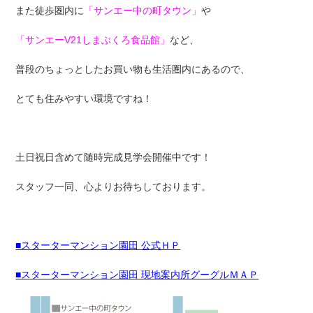
また徒歩圏内に
「サンエー中の町タウン」
や
「サンエーV21しまぶくろ食品館」
など、
普段のちょっとしたお買い物も生活圏内にあるので、
とても住みやすい環境ですね！
土日祝日含めて随時完成見学会開催中です！
スタッフ一同、心よりお待ちしております。
■スターターマンション園田 公式ＨＰ
■スターターマンション園田 現地案内所グーグルＭＡＰ