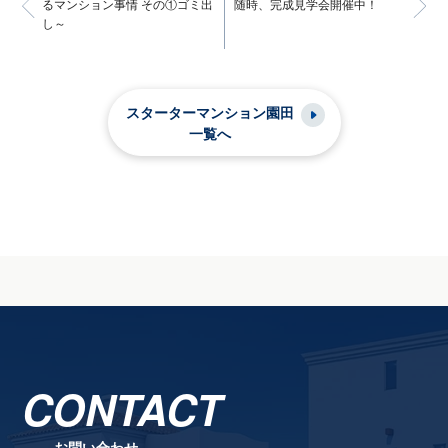
るマンション事情 その①ゴミ出
随時、完成見学会開催中！
し～
スターターマンション園田
一覧へ
CONTACT