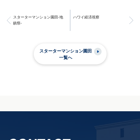
スターターマンション園田-地
ハワイ経済視察
鎮祭-
スターターマンション園田
一覧へ