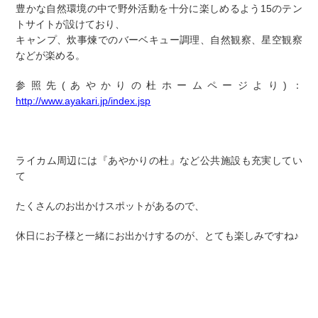
豊かな自然環境の中で野外活動を十分に楽しめるよう15のテン
トサイトが設けており、
キャンプ、炊事煉でのバーベキュー調理、自然観察、星空観察
などが楽める。
参照先(あやかりの杜ホームページより)：
http://www.ayakari.jp/index.jsp
ライカム周辺には『あやかりの杜』など公共施設も充実してい
て
たくさんのお出かけスポットがあるので、
休日にお子様と一緒にお出かけするのが、とても楽しみですね♪