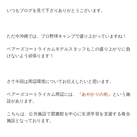
いつもブログを見て下さりありがとうございます。
ただ今沖縄では、プロ野球キャンプで盛り上がっていますね！
ベアーズコートライカムモデルスタッフもこの盛り上がりに負
けないよう頑張ります！
さて今回は周辺環境についてお伝えしたいと思います。
ベアーズコートライカム周辺には、
『あやかりの杜』
という施
設があります。
こちらは、公共施設で図書館を中心に生涯学習を支援する複合
施設となっております。