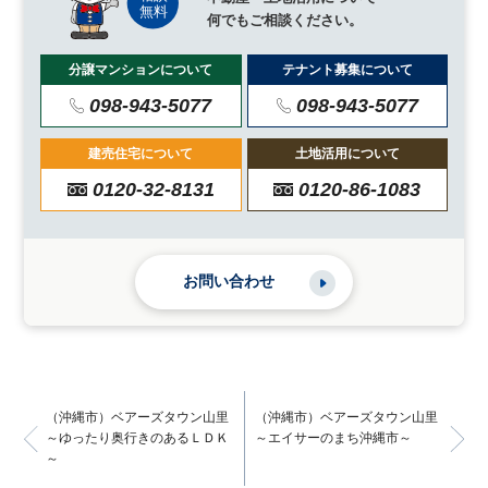
何でもご相談ください。
分譲マンションについて
テナント募集について
098-943-5077
098-943-5077
建売住宅について
土地活用について
0120-32-8131
0120-86-1083
お問い合わせ
（沖縄市）ベアーズタウン山里
（沖縄市）ベアーズタウン山里
～ゆったり奥行きのあるＬＤＫ
～エイサーのまち沖縄市～
～