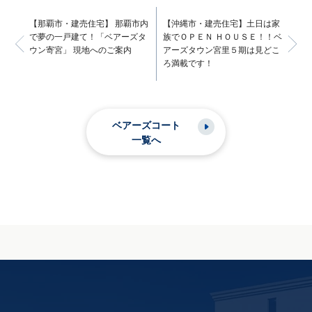
【那覇市・建売住宅】 那覇市内
【沖縄市・建売住宅】土日は家
で夢の一戸建て！「ベアーズタ
族でＯＰＥＮ ＨＯＵＳＥ！！ベ
ウン寄宮」 現地へのご案内
アーズタウン宮里５期は見どこ
ろ満載です！
ベアーズコート
一覧へ