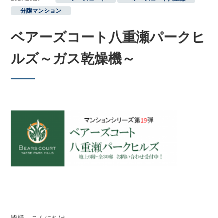
分譲マンション
ベアーズコート八重瀬パークヒ
ルズ～ガス乾燥機～