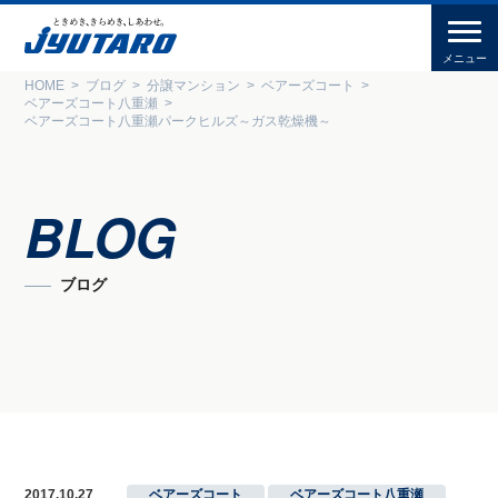
HOME
ブログ
分譲マンション
ベアーズコート
ベアーズコート八重瀬
ベアーズコート八重瀬パークヒルズ～ガス乾燥機～
BLOG
ブログ
2017.10.27
ベアーズコート
,
ベアーズコート八重瀬
,