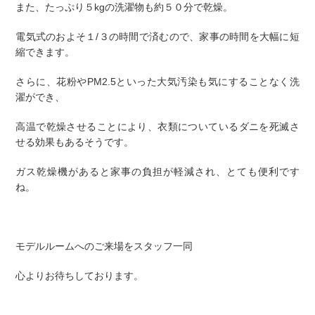
また、たっぷり５kgの洗濯物も約５０分で乾燥。
電気式のおよそ１/３の時間で済むので、家事の時間を大幅に短
縮できます。
さらに、花粉やPM2.5といった大気汚染も気にすることなく洗
濯ができ、
高温で乾燥させることにより、衣類についているダニを死滅さ
せる効果もあるそうです。
ガス乾燥機があると家事の負担が軽減され、とても便利です
ね。
モデルルームへのご来場をスタッフ一同
心よりお待ちしております。