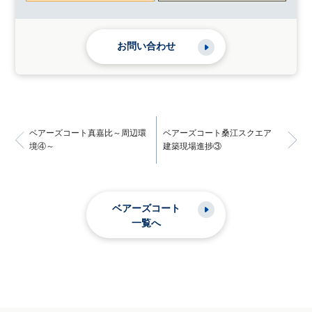
お問い合わせ
ベアーズコート真嘉比～周辺環
ベアーズコート桑江スクエア
境④～
建築現場進捗③
ベアーズコート
一覧へ