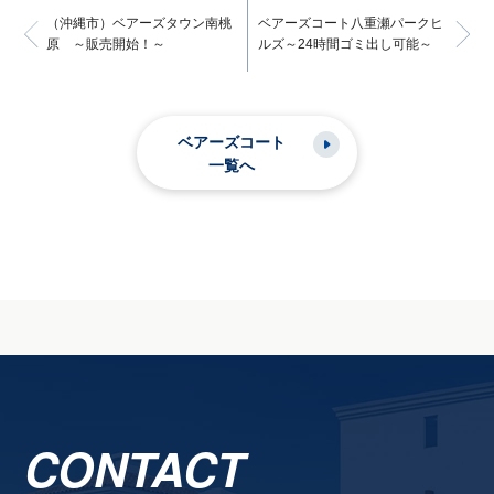
（沖縄市）ベアーズタウン南桃
ベアーズコート八重瀬パークヒ
原 ～販売開始！～
ルズ～24時間ゴミ出し可能～
ベアーズコート
一覧へ
CONTACT