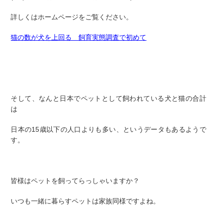
詳しくはホームページをご覧ください。
猫の数が犬を上回る 飼育実態調査で初めて
そして、なんと日本でペットとして飼われている犬と猫の合計
は
日本の15歳以下の人口よりも多い、というデータもあるようで
す。
皆様はペットを飼ってらっしゃいますか？
いつも一緒に暮らすペットは家族同様ですよね。