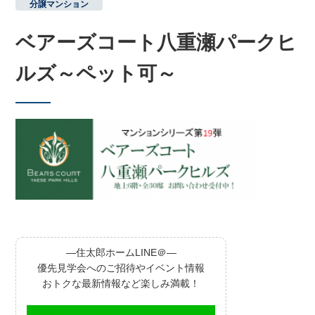
分譲マンション
ベアーズコート八重瀬パークヒ
ルズ～ペット可～
―住太郎ホームLINE＠―
優先見学会へのご招待やイベント情報
おトクな最新情報など楽しみ満載！