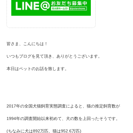
皆さま、こんにちは！
いつもブログを見て頂き、ありがとうございます。
本日はペットのお話を致します。
2017年の全国犬猫飼育実態調査によると、猫の推定飼育数が
1994年の調査開始以来初めて、犬の数を上回ったそうです。
(ちなみに犬は892万匹、猫は952.6万匹)