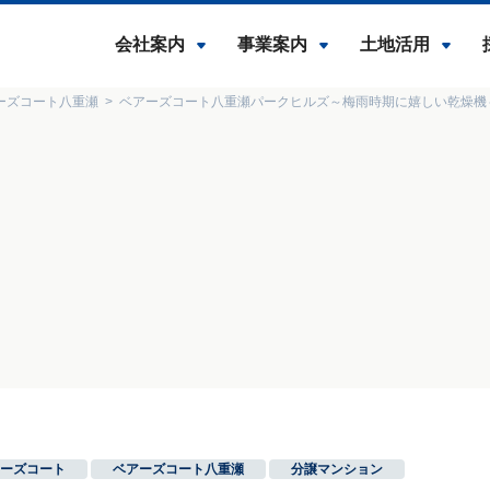
会社案内
事業案内
土地活用
ーズコート八重瀬
ベアーズコート八重瀬パークヒルズ～梅雨時期に嬉しい乾燥機
ーズコート
,
ベアーズコート八重瀬
,
分譲マンション