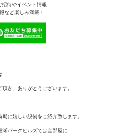
ご招待やイベント情報
報など楽しみ満載！
は！
て頂き、ありがとうございます。
時期に嬉しい設備をご紹介致します。
重瀬パークヒルズでは全部屋に