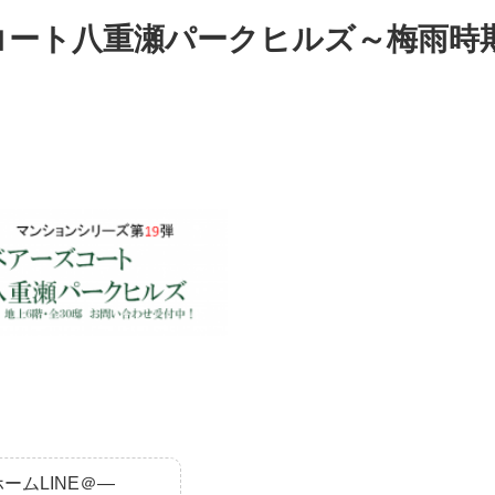
コート八重瀬パークヒルズ～梅雨時
ームLINE＠―