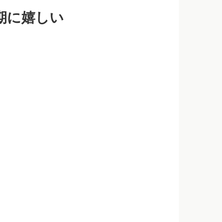
期に嬉しい