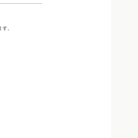
ます。
。