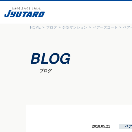
HOME
ブログ
分譲マンション
ベアーズコート
ベア
BLOG
ブログ
2018.05.21
ベア