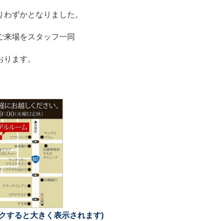
りわずかとなりました。
ご来場をスタッフ一同
おります。
クすると大きく表示されます)