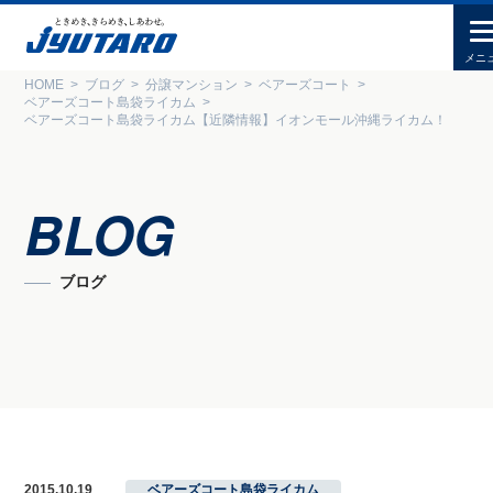
HOME
ブログ
分譲マンション
ベアーズコート
ベアーズコート島袋ライカム
ベアーズコート島袋ライカム【近隣情報】イオンモール沖縄ライカム！
BLOG
ブログ
2015.10.19
ベアーズコート島袋ライカム
,