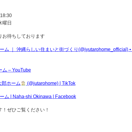
8:30
水曜日
りお待ちしております
 ｜ 沖縄らしい住まいと街づくり(@jyutarohome_official) • 
 – YouTube
太郎ホーム
(@jutarohome) | TikTok
| Naha-shi Okinawa | Facebook
す！ぜひご覧ください！