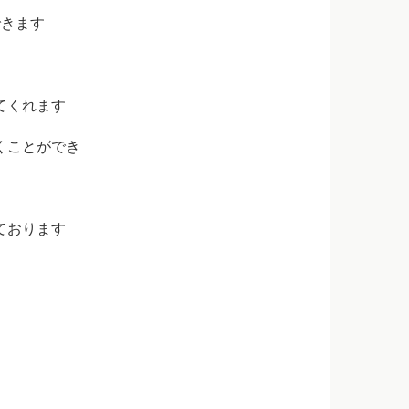
できます
てくれます
くことができ
ております