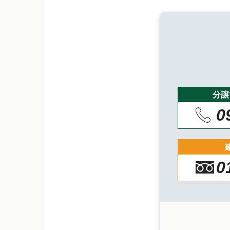
分譲
0
0