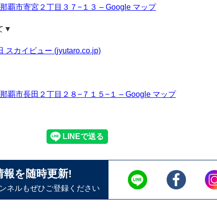
縄県那覇市寄宮２丁目３７−１３ – Google マップ
て▼
イビュー (jyutaro.co.jp)
縄県那覇市長田２丁目２８−７１５−１ – Google マップ
情報を随時更新!
ャンネルもぜひご登録ください