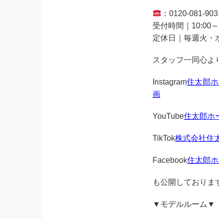
：0120-081-903
受付時間｜10:00～1
定休日｜毎週火・
スタッフ一同心よ
Instagram
住太郎ホーム
画
YouTube
住太郎ホーム
TikTok
株式会社住
Facebook
住太郎ホーム 
も公開しておりま
▼モデルルーム▼