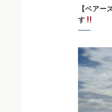
【ベアー
す