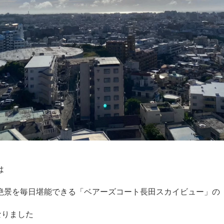
は
絶景を毎日堪能できる「ベアーズコート長田スカイビュー」の
なりました