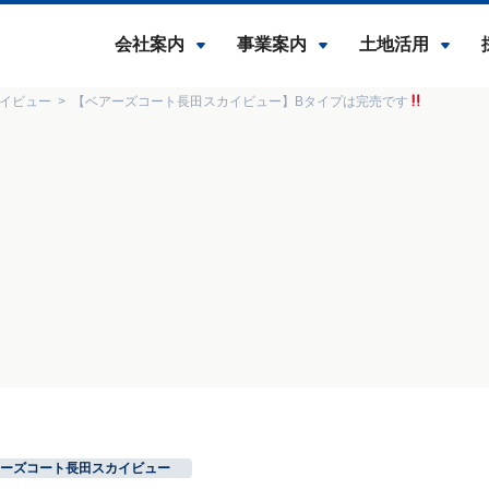
会社案内
事業案内
土地活用
イビュー
【ベアーズコート長田スカイビュー】Bタイプは完売です
ーズコート長田スカイビュー