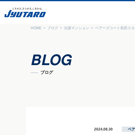
HOME
ブログ
分譲マンション
ベアーズコート長田スカ
BLOG
ブログ
2024.08.30
ベア