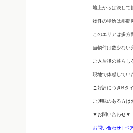
地上からは決して
物件の場所は那覇
このエリアは多方
当物件は数少ない
ご入居後の暮らし
現地で体感してい
ご好評につき
Bタ
ご興味のある方は
▼お問い合わせ▼
お問い合わせ | 