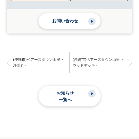
お問い合わせ
(沖縄市)ベアーズタウン山里 ~
(沖縄市)ベアーズタウン山里 ~
浄水丸~
ウッドデッキ~
お知らせ
一覧へ