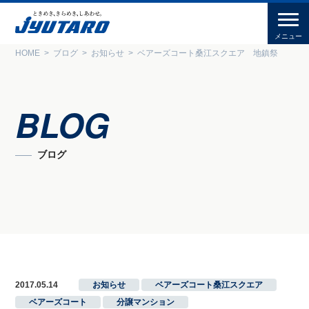
HOME
ブログ
お知らせ
ベアーズコート桑江スクエア 地鎮祭
BLOG
ブログ
2017.05.14
お知らせ
,
ベアーズコート桑江スクエア
,
ベアーズコート
,
分譲マンション