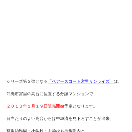
シリーズ第３弾となる
「ベアーズコート宮里サンライズ」
は、
沖縄市宮里の高台に位置する分譲マンションで、
２０１３年１月１９日販売開始
予定となります。
日当たりのよい高台からは中城湾を見下ろすことが出来、
宮里幼稚園・小学校・中学校も徒歩圏内と、