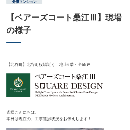
分譲マンション
【ベアーズコート桑江Ⅲ】現場
の様子
【北谷町】北谷町役場近く 地上6階・全55戸
皆様こんにちは。
本日は現在の、工事進捗状況をお伝えします！