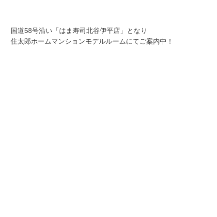
国道58号沿い「はま寿司北谷伊平店」となり
住太郎ホームマンションモデルルームにてご案内中！