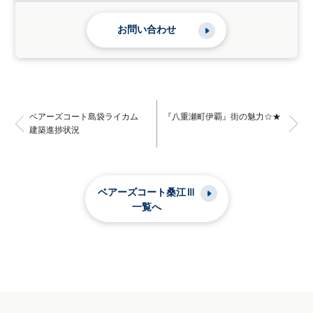
お問い合わせ
ベアーズコート島袋ライカム
『八重瀬町伊覇』街の魅力☆★
建築進捗状況
ベアーズコート桑江Ⅲ
一覧へ