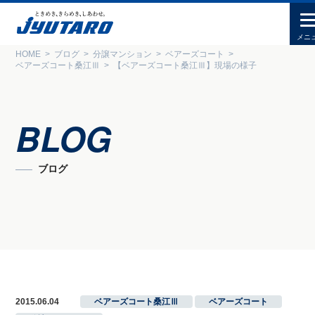
HOME
ブログ
分譲マンション
ベアーズコート
ベアーズコート桑江Ⅲ
【ベアーズコート桑江Ⅲ】現場の様子
BLOG
ブログ
2015.06.04
ベアーズコート桑江Ⅲ
,
ベアーズコート
,