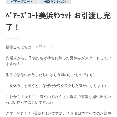
ベアーズコート
,
分譲マンション
ﾍﾞｱｰｽﾞｺｰﾄ美浜ｻﾝｾｯﾄ お引渡し完
了！
皆様こんにちは（＾▽＾）／
先週末から、子供たちが待ちに待った夏休みがスタートしてい
ますね！！
学生ではないわたしたちにはもう縁のないものですが、
「夏休み」と聞くと、なぜだかワクワクした気分になります♪
これから１ヶ月半、海や山でたくさん遊んで素敵な思い出をい
っぱい作ってほしいですね♪♪
さて、ﾍﾞｱｰｽﾞｺｰﾄ美浜ｻﾝｾｯﾄですが、７月８日ですべてのお部屋