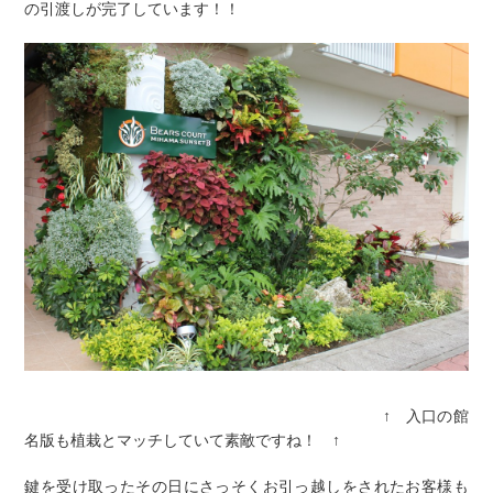
の引渡しが完了しています！！
↑ 入口の館
名版も植栽とマッチしていて素敵ですね！ ↑
鍵を受け取ったその日にさっそくお引っ越しをされたお客様も