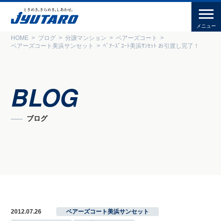
HOME
ブログ
分譲マンション
ベアーズコート
ベアーズコート美浜サンセット
ﾍﾞｱｰｽﾞｺｰﾄ美浜ｻﾝｾｯﾄ お引渡し完了！
BLOG
ブログ
2012.07.26
ベアーズコート美浜サンセット
,