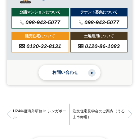
分譲マンションについて
テナント募集について
098-943-5077
098-943-5077
建売住宅について
土地活用について
0120-32-8131
0120-86-1083
お問い合わせ
H24年度海外研修 in シンガポー
注文住宅見学会のご案内（うる
ル
ま市赤道）