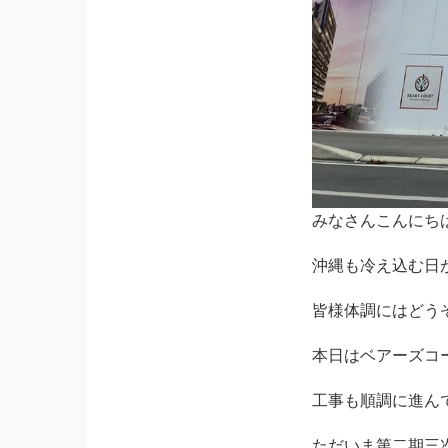
みなさんこんにち
沖縄も冷え込む日
皆様体調にはどう
本日はベアーズコ
工事も順調に進ん
ただいま第二期三