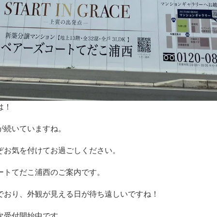
は！
が続いていますね。
ぞお気を付けてお過ごしください。
ートてだこ浦西のご案内です。
でおり、外観が見える日が待ち遠しいですね！
次受付開始中です。