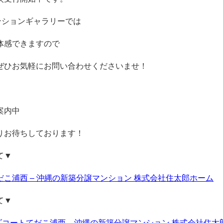
マンションギャラリーでは
体感できますので
ぜひお気軽にお問い合わせくださいませ！
案内中
りお待ちしております！
て▼
こ浦西 – 沖縄の新築分譲マンション 株式会社住太郎ホーム
て▼
ーズコートてだこ浦西 – 沖縄の新築分譲マンション 株式会社住