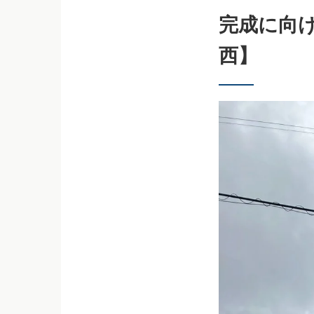
完成に向
西】