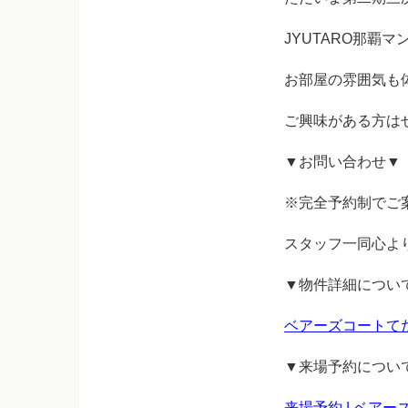
JYUTARO那覇
お部屋の雰囲気も
ご興味がある方は
▼お問い合わせ▼
※完全予約制でご
スタッフ一同心よ
▼物件詳細につい
ベアーズコートてだ
▼来場予約につい
来場予約 | ベア