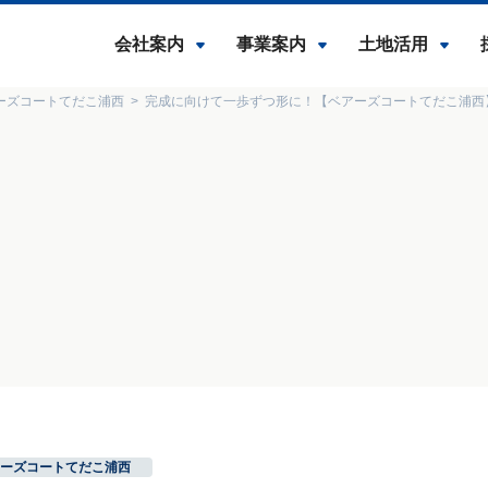
会社案内
事業案内
土地活用
ーズコートてだこ浦西
完成に向けて一歩ずつ形に！【ベアーズコートてだこ浦西
ーズコートてだこ浦西