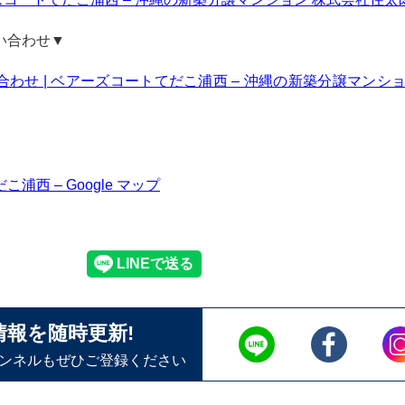
い合わせ▼
わせ | ベアーズコートてだこ浦西 – 沖縄の新築分譲マンシ
浦西 – Google マップ
情報を随時更新!
ャンネルもぜひご登録ください