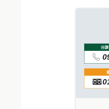
分譲
0
0