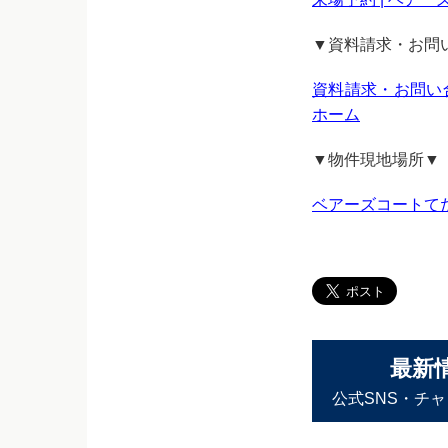
▼資料請求・お問
資料請求・お問い合
ホーム
▼物件現地場所▼
ベアーズコートてだこ
最新
公式SNS・チ