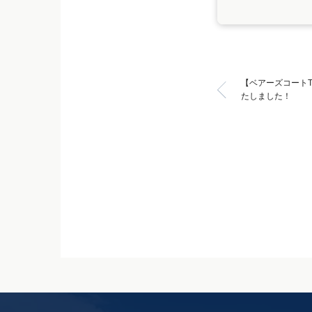
【ベアーズコートT
たしました！