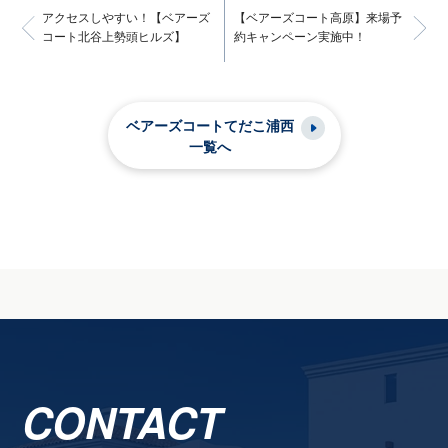
アクセスしやすい！【ベアーズ
【ベアーズコート高原】来場予
コート北谷上勢頭ヒルズ】
約キャンペーン実施中！
ベアーズコートてだこ浦西
一覧へ
CONTACT