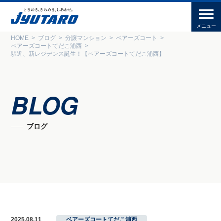
HOME
ブログ
分譲マンション
ベアーズコート
ベアーズコートてだこ浦西
駅近、新レジデンス誕⽣！【ベアーズコートてだこ浦西】
BLOG
ブログ
2025.08.11
ベアーズコートてだこ浦西