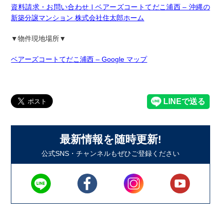
資料請求・お問い合わせ | ベアーズコートてだこ浦西 – 沖縄の
新築分譲マンション 株式会社住太郎ホーム
▼物件現地場所▼
ベアーズコートてだこ浦西 – Google マップ
最新情報を随時更新!
公式SNS・チャンネルもぜひご登録ください