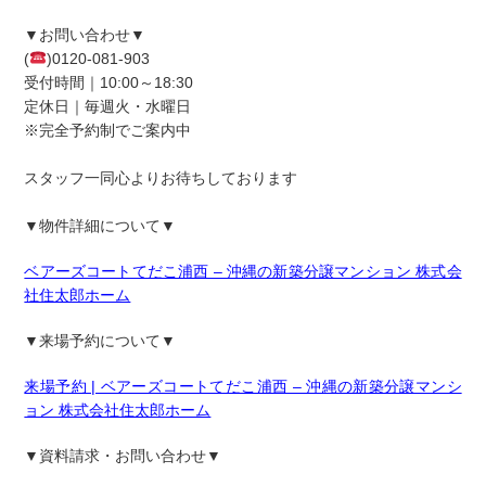
▼お問い合わせ▼
(
)0120-081-903
受付時間｜10:00～18:30
定休日｜毎週火・水曜日
※完全予約制でご案内中
スタッフ一同心よりお待ちしております
▼物件詳細について▼
ベアーズコートてだこ浦西 – 沖縄の新築分譲マンション 株式会
社住太郎ホーム
▼来場予約について▼
来場予約 | ベアーズコートてだこ浦西 – 沖縄の新築分譲マンシ
ョン 株式会社住太郎ホーム
▼資料請求・お問い合わせ▼