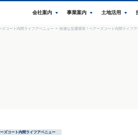
会社案内
事業案内
土地活用
ーズコート内間ライフアベニュー
快適な交通環境！ベアーズコート内間ライフア
ーズコート内間ライフアベニュー