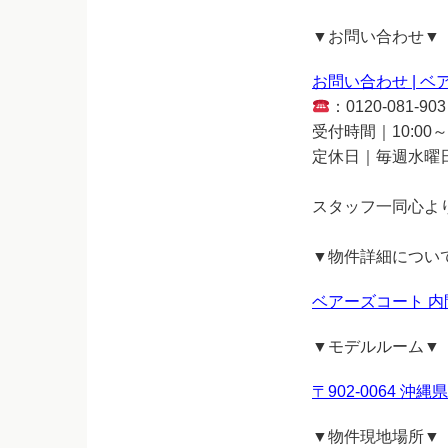
▼お問い合わせ▼
お問い合わせ | ベアー
：0120-081-903
受付時間｜10:00～1
定休日｜毎週水曜
スタッフ一同心よ
▼物件詳細につい
ベアーズコート 内間ライ
▼モデルルーム▼
〒902-0064 沖
▼物件現地場所▼