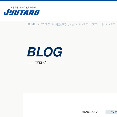
HOME
ブログ
分譲マンション
ベアーズコート
ベア
BLOG
ブログ
2024.02.12
ベア