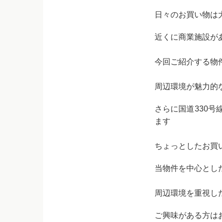
日々のお買い物は
近くに商業施設が
今回ご紹介する物
周辺環境が魅力的
さらに国道330
ます
ちょっとしたお買
当物件を中心とし
周辺環境を重視し
ご興味がある方は