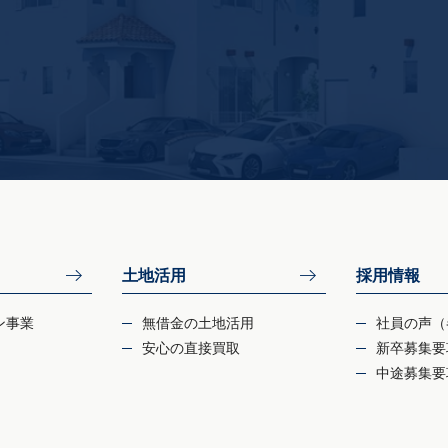
土地活用
採用情報
ン事業
無借金の土地活用
社員の声（
安心の直接買取
新卒募集要
中途募集要