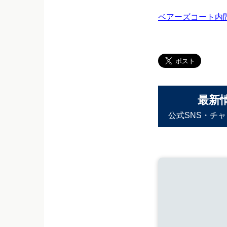
ベアーズコート内間ラ
最新
公式SNS・チ