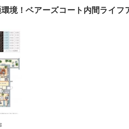
通環境！ベアーズコート内間ライフ
は