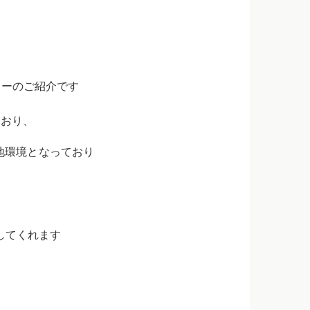
ューのご紹介です
ており、
地環境となっており
してくれます