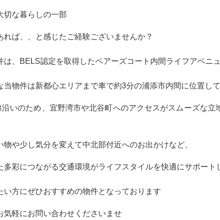
大切な暮らしの一部
あれば、、と感じたご経験ございませんか？
件は、BELS認定を取得したベアーズコート内間ライフアベニ
な当物件は新都心エリアまで車で約3分の浦添市内間に位置し
号線沿いのため、宜野湾市や北谷町へのアクセスがスムーズな立
い物や少し気分を変えて中北部付近へのお出かけなど、
た多彩につながる交通環境がライフスタイルを快適にサポート
たい方にぜひおすすめの物件となっております
お気軽にお問い合わせくださいませ