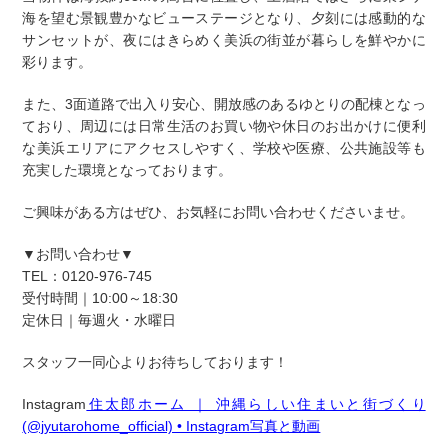
海を望む景観豊かなビューステージとなり、夕刻には感動的な
サンセットが、夜にはきらめく美浜の街並が暮らしを鮮やかに
彩ります。
また、3面道路で出入り安心、開放感のあるゆとりの配棟となっ
ており、周辺には日常生活のお買い物や休日のお出かけに便利
な美浜エリアにアクセスしやすく、学校や医療、公共施設等も
充実した環境となっております。
ご興味がある方はぜひ、お気軽にお問い合わせくださいませ。
▼お問い合わせ▼
TEL：0120-976-745
受付時間｜10:00～18:30
定休日｜毎週火・水曜日
スタッフ一同心よりお待ちしております！
Instagram
住太郎ホーム ｜ 沖縄らしい住まいと街づくり
(@jyutarohome_official) • Instagram写真と動画