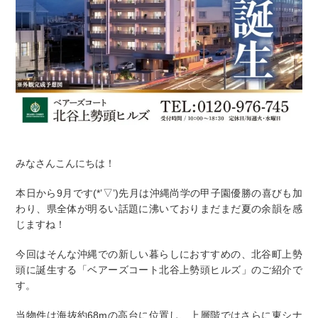
みなさんこんにちは！
本日から9月です(*’▽’)先月は沖縄尚学の甲子園優勝の喜びも加
わり、県全体が明るい話題に沸いておりまだまだ夏の余韻を感
じますね！
今回はそんな沖縄での新しい暮らしにおすすめの、北谷町上勢
頭に誕生する「ベアーズコート北谷上勢頭ヒルズ」のご紹介で
す。
当物件は海抜約68mの高台に位置し、上層階ではさらに東シナ