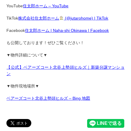
YouTube
住太郎ホーム – YouTube
TikTok
株式会社住太郎ホーム
(@jutarohome) | TikTok
Facebook
住太郎ホーム | Naha-shi Okinawa | Facebook
も公開しております！ぜひご覧ください！
▼物件詳細について▼
【公式】ベアーズコート北谷上勢頭ヒルズ｜新築分譲マンショ
ン
▼物件現地場所▼
ベアーズコート北谷上勢頭ヒルズ – Bing 地図