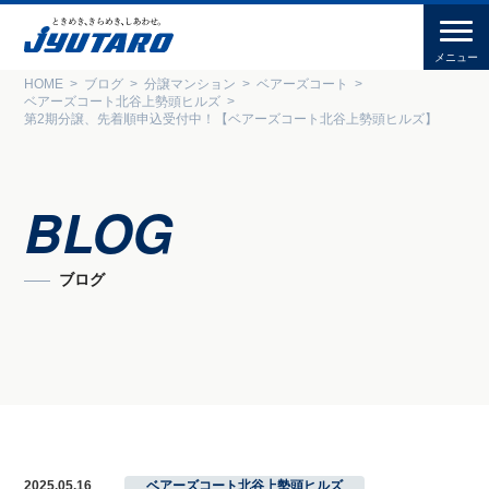
HOME
ブログ
分譲マンション
ベアーズコート
ベアーズコート北谷上勢頭ヒルズ
第2期分譲、先着順申込受付中！【ベアーズコート北谷上勢頭ヒルズ】
BLOG
ブログ
2025.05.16
ベアーズコート北谷上勢頭ヒルズ