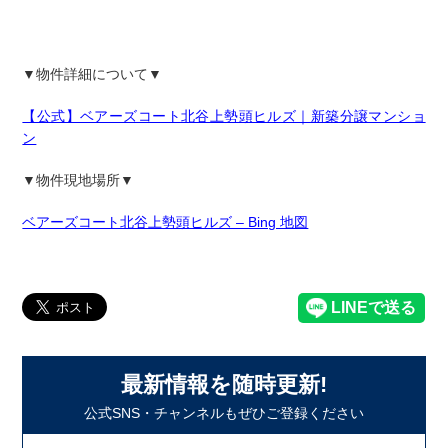
▼物件詳細について▼
【公式】ベアーズコート北谷上勢頭ヒルズ｜新築分譲マンショ
ン
▼物件現地場所▼
ベアーズコート北谷上勢頭ヒルズ – Bing 地図
最新情報を随時更新!
公式SNS・チャンネルもぜひご登録ください