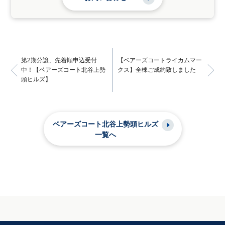
第2期分譲、先着順申込受付
【ベアーズコートライカムマー
中！【ベアーズコート北谷上勢
クス】全棟ご成約致しました
頭ヒルズ】
ベアーズコート北谷上勢頭ヒルズ
一覧へ