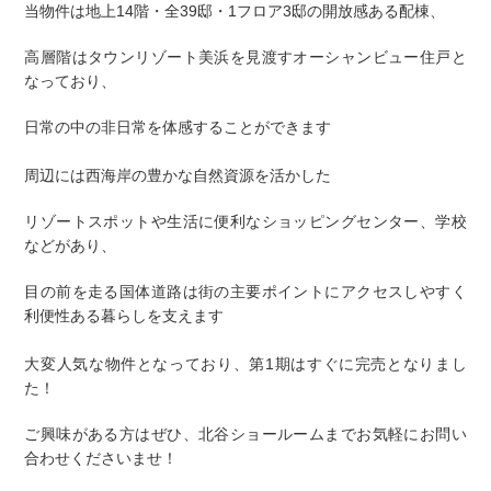
当物件は地上14階・全39邸・1フロア3邸の開放感ある配棟、
高層階はタウンリゾート美浜を見渡すオーシャンビュー住戸と
なっており、
日常の中の非日常を体感することができます
周辺には西海岸の豊かな自然資源を活かした
リゾートスポットや生活に便利なショッピングセンター、学校
などがあり、
目の前を走る国体道路は街の主要ポイントにアクセスしやすく
利便性ある暮らしを支えます
大変人気な物件となっており、第1期はすぐに完売となりまし
た！
ご興味がある方はぜひ、北谷ショールームまでお気軽にお問い
合わせくださいませ！