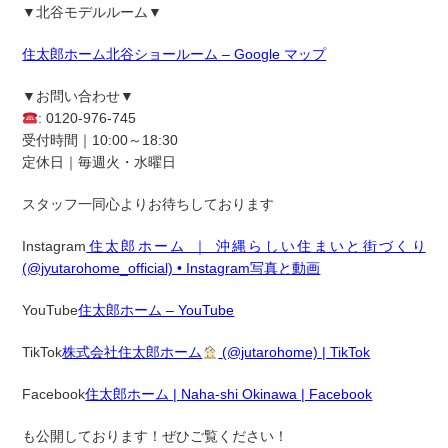
▼北谷モデルルーム▼
住太郎ホーム北谷ショールーム – Google マップ
▼お問い合わせ▼
: 0120-976-745
受付時間｜10:00～18:30
定休日｜毎週火・水曜日
スタッフ一同心よりお待ちしております
Instagram
住太郎ホーム ｜ 沖縄らしい住まいと街づくり
(@jyutarohome_official) • Instagram写真と動画
YouTube
住太郎ホーム – YouTube
TikTok
株式会社住太郎ホーム
(@jutarohome) | TikTok
Facebook
住太郎ホーム | Naha-shi Okinawa | Facebook
も公開しております！ぜひご覧ください！