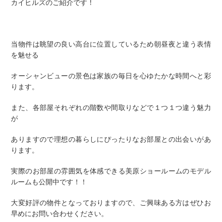
カイヒルズのご紹介です！
当物件は眺望の良い高台に位置しているため朝昼夜と違う表情
を魅せる
オーシャンビューの景色は家族の毎日を心ゆたかな時間へと彩
ります。
また、各部屋それぞれの階数や間取りなどで１つ１つ違う魅力
が
ありますので理想の暮らしにぴったりなお部屋との出会いがあ
ります。
実際のお部屋の雰囲気を体感できる美原ショールームのモデル
ルームも公開中です！！
大変好評の物件となっておりますので、ご興味ある方はぜひお
早めにお問い合わせください。