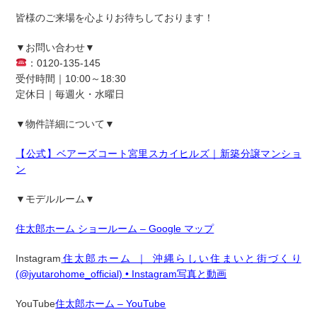
皆様のご来場を心よりお待ちしております！
▼お問い合わせ▼
：0120-135-145
受付時間｜10:00～18:30
定休日｜毎週火・水曜日
▼物件詳細について▼
【公式】ベアーズコート宮里スカイヒルズ｜新築分譲マンショ
ン
▼モデルルーム▼
住太郎ホーム ショールーム – Google マップ
Instagram
住太郎ホーム ｜ 沖縄らしい住まいと街づくり
(@jyutarohome_official) • Instagram写真と動画
YouTube
住太郎ホーム – YouTube