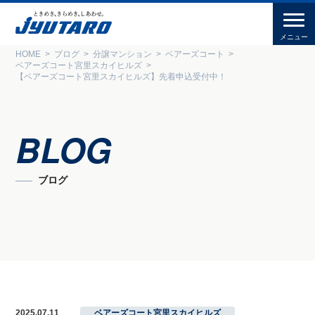
HOME
ブログ
分譲マンション
ベアーズコート
ベアーズコート宮里スカイヒルズ
【ベアーズコート宮里スカイヒルズ】先着申込受付中！
BLOG
ブログ
2025.07.11
ベアーズコート宮里スカイヒルズ