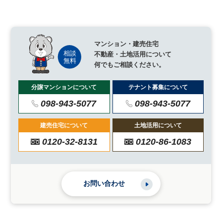
マンション・建売住宅
不動産・土地活用について
何でもご相談ください。
分譲マンションについて
テナント募集について
098-943-5077
098-943-5077
建売住宅について
土地活用について
0120-32-8131
0120-86-1083
お問い合わせ