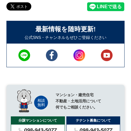
最新情報を随時更新!
公式SNS・チャンネルもぜひご登録ください
マンション・建売住宅
不動産・土地活用について
何でもご相談ください。
分譲マンションについて
テナント募集について
098-943-5077
098-943-5077