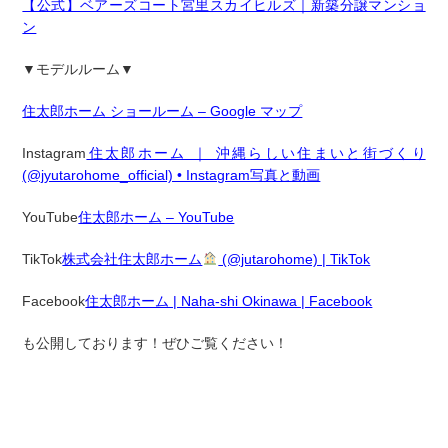
【公式】ベアーズコート宮里スカイヒルズ｜新築分譲マンショ
ン
▼モデルルーム▼
住太郎ホーム ショールーム – Google マップ
Instagram
住太郎ホーム ｜ 沖縄らしい住まいと街づくり
(@jyutarohome_official) • Instagram写真と動画
YouTube
住太郎ホーム – YouTube
TikTok
株式会社住太郎ホーム
(@jutarohome) | TikTok
Facebook
住太郎ホーム | Naha-shi Okinawa | Facebook
も公開しております！ぜひご覧ください！