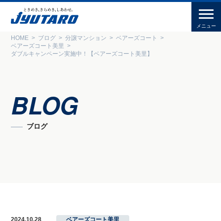
HOME
ブログ
分譲マンション
ベアーズコート
ベアーズコート美里
ダブルキャンペーン実施中！【ベアーズコート美里】
BLOG
ブログ
2024.10.28
ベアーズコート美里