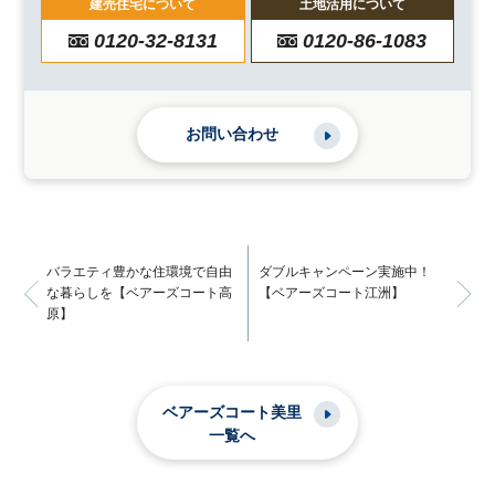
建売住宅について
土地活用について
0120-32-8131
0120-86-1083
お問い合わせ
バラエティ豊かな住環境で自由
ダブルキャンペーン実施中！
な暮らしを【ベアーズコート高
【ベアーズコート江洲】
原】
ベアーズコート美里
一覧へ