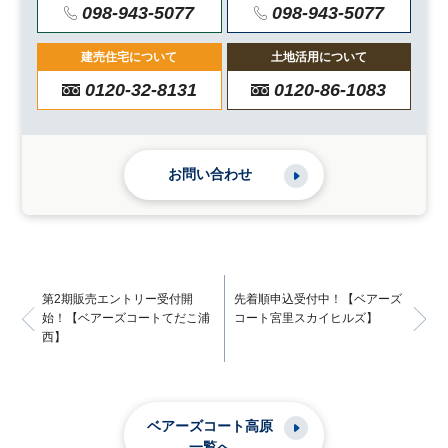
098-943-5077
098-943-5077
建売住宅について
土地活用について
0120-32-8131
0120-86-1083
お問い合わせ
第2期販売エントリー受付開
先着順申込受付中！【ベアーズ
始！【ベアーズコートてだこ浦
コート宮里スカイヒルズ】
西】
ベアーズコート高原
一覧へ