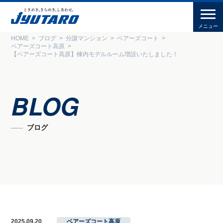
HOME
ブログ
分譲マンション
ベアーズコート
ベアーズコート高原
【ベアーズコート高原】棟内モデルルーム増設いたしました！
BLOG
ブログ
2025.09.20
ベアーズコート高原