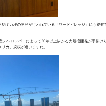
区約７万坪の開発が行われている「ワードビレッジ」にも視察
産デベロッパーによって
20
年以上掛かる大規模開発が手掛け
メリカ。規模が違いますね。