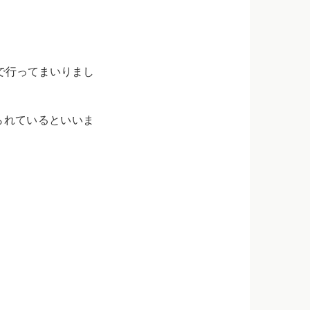
で行ってまいりまし
られているといいま