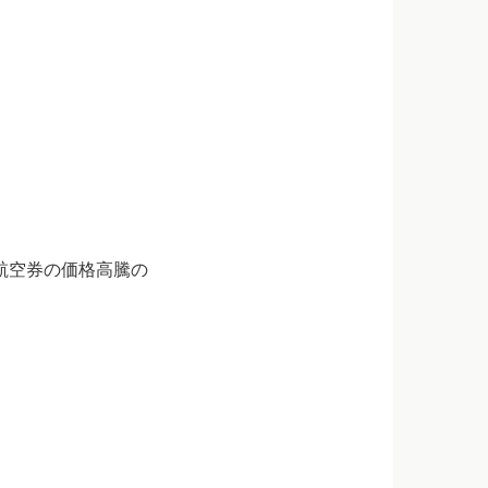
。
航空券の価格高騰の