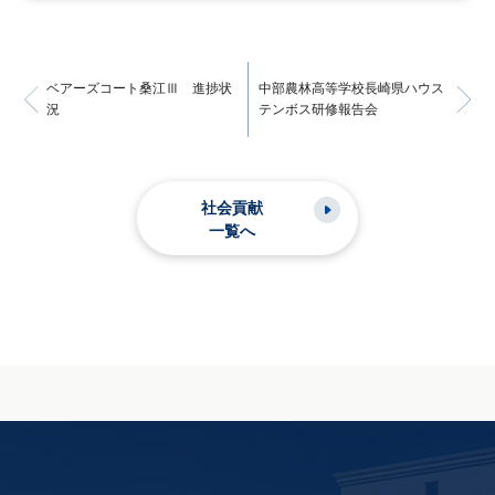
ベアーズコート桑江Ⅲ 進捗状
中部農林高等学校長崎県ハウス
況
テンボス研修報告会
社会貢献
一覧へ