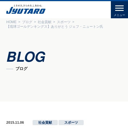
HOME
ブログ
社会貢献
スポーツ
【琉球ゴールデンキングス】ありがとう ジェフ・ニュートン氏
BLOG
ブログ
2015.11.06
社会貢献
,
スポーツ