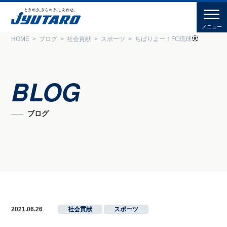
HOME
ブログ
社会貢献
スポーツ
ちばりよー！FC琉球
BLOG
ブログ
2021.06.26
社会貢献
,
スポーツ