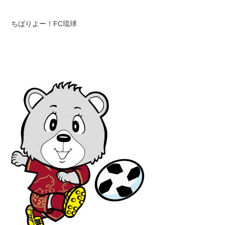
ちばりよー！FC琉球